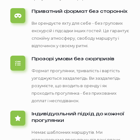
Приватний формат без сторонніх
Ви орендуєте яхту для себе - без групових
екскурсій і підсадки інших гостей. Це гарантує
спокійну атмосферу, свободу маршруту і
відпочинок у своєму ритмі.
Прозорі умови без сюрпризів
Формат прогулянки, тривалість і вартість
узгоджуються заздалегідь. Ви заздалегідь
розумієте, що входить в оренду і як
проходить прогулянка - без прихованих
доплат і несподіванок.
Індивідуальний підхід до кожної
прогулянки
Немає шаблонних маршрутів. Ми
підлаштовуємо прогулянку під ваші плани: