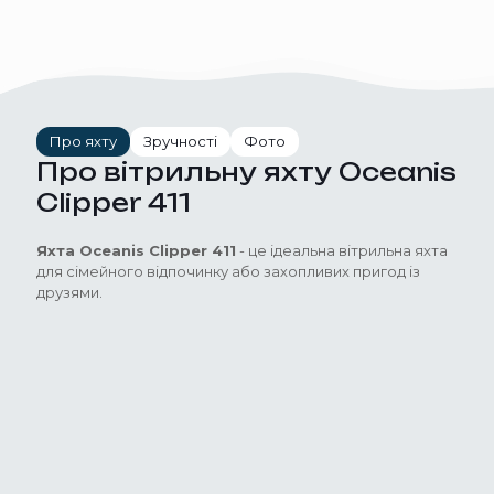
Про яхту
Зручності
Фото
Про вітрильну яхту Oceanis
Clipper 411
Яхта Oceanis Clipper 411
- це ідеальна вітрильна яхта
для сімейного відпочинку або захопливих пригод із
друзями.