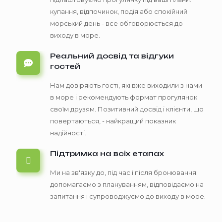
купання, відпочинок, подія або спокійний
морський день - все обговорюється до
виходу в море.
Реальний досвід та відгуки
гостей
Нам довіряють гості, які вже виходили з нами
в море і рекомендують формат прогулянок
своїм друзям. Позитивний досвід і клієнти, що
повертаються, - найкращий показник
надійності.
Підтримка на всіх етапах
Ми на зв'язку до, під час і після бронювання:
допомагаємо з плануванням, відповідаємо на
запитання і супроводжуємо до виходу в море.