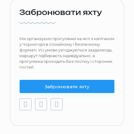
Забронювати яхту
Ми організуємо прогулянки на яхті з капітаном
у Чорногорії в спокійному і безпечному
форматі. Усі умови узгоджуються заздалегідь,
маршрут підбирають індивідуально, а
прогулянка проходить без поспіху і сторонніх
гостей.
Забронювати яхту