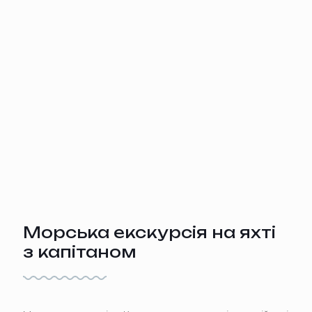
Морська екскурсія на яхті
з капітаном