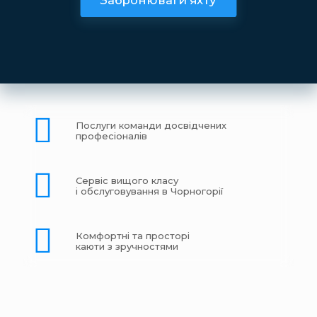
Забронювати яхту
Послуги команди досвідчених
професіоналів
Сервіс вищого класу
і обслуговування в Чорногорії
Комфортні та просторі
каюти з зручностями